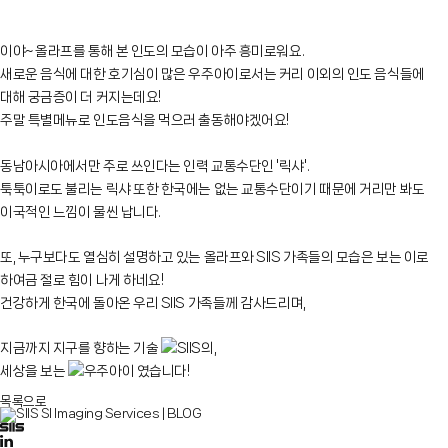
이야~ 올라프를 통해 본 인도의 모습이 아주 흥미로워요.
새로운 음식에 대한 호기심이 많은 우주아이로서는 커리 이외의 인도 음식들에
대해 궁금증이 더 커지는데요!
주말 특별메뉴로 인도음식을 먹으러 출동해야겠어요!
동남아시아에서만 주로 쓰인다는 인력 교통수단인 '릭샤'.
툭툭이로도 불리는 릭샤 또한 한국에는 없는 교통수단이기 때문에 거리만 봐도
이국적인 느낌이 물씬 납니다.
또, 누구보다도 열심히 설명하고 있는 올라프와 SIIS 가족들의 모습은 보는 이로
하여금 절로 힘이 나게 하네요!
건강하게 한국에 돌아온 우리 SIIS 가족들께 감사드리며,
지금까지 지구를 향하는 기술
SIIS의,
세상을 보는
우주아이 였습니다!
목록으로