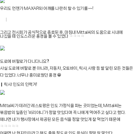
우리도 언젠가 MAXAR와 어깨를 나란히 할 수 있기를~~!
그리고 전시회가 공식적으로 종료된 후, 마침내 Mittal씨의 도움으로 시내에
나갔을 때 인도스러운 풍경을 볼 수 있었다
ㅋㅋㅋㅋ
도로에 버팔로가 다니다니요?!
사실 도로에 버팔로 뿐 아니라, 자동차, 오토바이, 릭샤, 사람 등 발 달린 모든 것들은
다 있었다. 너무나 흥미로웠던 풍경
😁
❙ 릭샤: 인도의 인력거!
Mittal씨가 데려간 레스토랑은 인도 가정식을 파는 곳이었는데, Mittal씨는
볶음밥의 일종인 ‘비리야니’가 정말 맛있다며 꼭 나에게 먹여주고 싶다고 했다.
왜냐면 내가 행사장에서 제공된 모든 음식을 정말 맛있게 잘 먹었기 때문에
ㅋㅋㅋㅋㅋ
어쩌면 난 현지인이라고 해도 좋을 정도로 인도 음식이 정말 잘 맞았다….