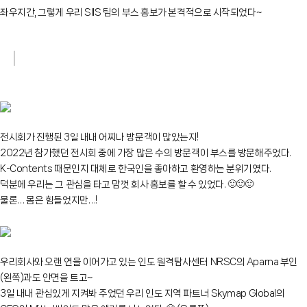
좌우지간, 그렇게 우리 SIIS 팀의 부스 홍보가 본격적으로 시작되었다~
전시회가 진행된 3일 내내 어찌나 방문객이 많았는지!
2022년 참가했던 전시회 중에 가장 많은 수의 방문객이 부스를 방문해주었다.
K-Contents 때문인지 대체로 한국인을 좋아하고 환영하는 분위기였다.
덕분에 우리는 그 관심을 타고 맘껏 회사 홍보를 할 수 있었다.
🙂
🙂
🙂
물론… 몸은 힘들었지만…!
우리회사와 오랜 연을 이어가고 있는 인도 원격탐사센터 NRSC의 Aparna 부인
(왼쪽)과도 안면을 트고~
3일 내내 관심있게 지켜봐 주었던 우리 인도 지역 파트너 Skymap Global의