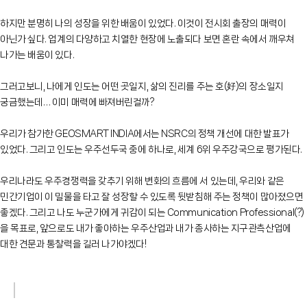
하지만 분명히 나의 성장을 위한 배움이 있었다. 이것이 전시회 출장의 매력이
아닌가 싶다. 업계의 다양하고 치열한 현장에 노출되다 보면 혼란 속에서 깨우쳐
나가는 배움이 있다.
그러고보니, 나에게 인도는 어떤 곳일지, 삶의 진리를 주는 호(好)의 장소일지
궁금했는데… 이미 매력에 빠져버린걸까?
우리가 참가한 GEOSMART INDIA에서는 NSRC의 정책 개선에 대한 발표가
있었다. 그리고 인도는 우주선두국 중에 하나로, 세계 6위 우주강국으로 평가된다.
우리나라도 우주경쟁력을 갖추기 위해 변화의 흐름에 서 있는데, 우리와 같은
민간기업이 이 밀물을 타고 잘 성장할 수 있도록 뒷받침해 주는 정책이 많아졌으면
좋겠다. 그리고 나도 누군가에게 귀감이 되는 Communication Professional(?)
을 목표로, 앞으로도 내가 좋아하는 우주산업과 내가 종사하는 지구관측산업에
대한 견문과 통찰력을 길러 나가야겠다!