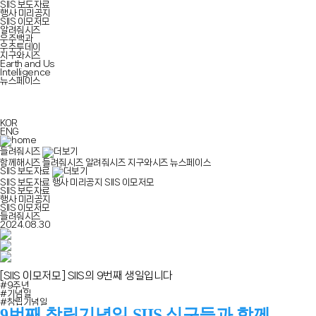
SIIS 보도자료
행사 미리공지
SIIS 이모저모
알려줘시즈
우주백과
우주투데이
지구와시즈
Earth and Us
Intelligence
뉴스페이스
KOR
ENG
들려줘시즈
함께해시즈
들려줘시즈
알려줘시즈
지구와시즈
뉴스페이스
SIIS 보도자료
SIIS 보도자료
행사 미리공지
SIIS 이모저모
SIIS 보도자료
행사 미리공지
SIIS 이모저모
들려줘시즈
2024.08.30
[SIIS 이모저모]
SIIS의 9번째 생일입니다
#9주년
#기념일
#창립기념일
9번째 창립기념일 SIIS 식구들과 함께