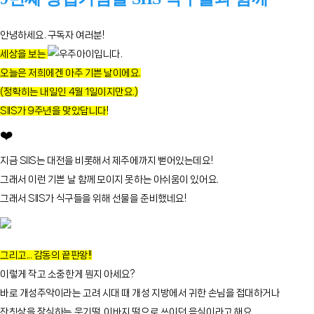
안녕하세요. 구독자 여러분!
세상을 보는
우주아이입니다.
오늘은 저희에겐 아주 기쁜 날이에요.
(정확히는 내일인 4월 1일이지만요.)
SIIS가 9주년을 맞았답니다!
❤️
지금 SIIS는 대전을 비롯해서 제주에까지 뻗어있는데요!
그래서 이런 기쁜 날 함께 모이지 못하는 아쉬움이 있어요.
그래서 SIIS가 식구들을 위해 선물을 준비했네요!
그리고... 감동의 끝판왕!!
이렇게 작고 소중한게 뭔지 아세요?
바로 개성주악이라는 고려 시대 때 개성 지방에서 귀한 손님을 접대하거나
잔칫상을 장식하는 웃기떡, 이바지 떡으로 쓰이던 음식이라고 해요.