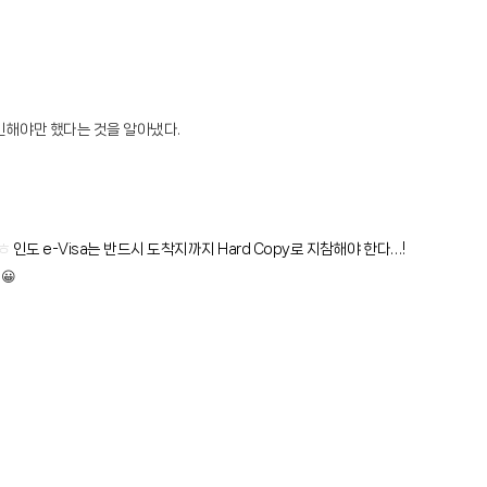
인해야만 했다는 것을 알아냈다.
ㅎ
인도 e-Visa는 반드시 도착지까지 Hard Copy로 지참해야 한다…!
😀