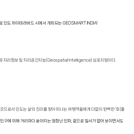
 인도 하이데라바드 시에서 개최되는 GEOSMART INDIA!
보 및 지리공간지능(Geospatial Intelligence) 심포지엄이다.
 곳으로서 인도는 삶의 진리를 찾아 떠나는 여행객들에게 더없이 완벽한 '호(좋
된 인구에 의해 거리마다 쏟아지는 엄청난 인파, 겉으로 질서가 없어 보이면서도