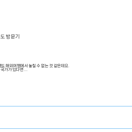
 인도 방문기
행도 해외여행에서 놓칠 수 없는 것 같은데요.
 국가가 있다면 …