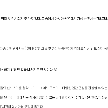
회 및 전시회가 몇 가지 있다. 그 중에서 아시아 권역에서 가장 큰 행사는? 바로바로
해관계자들(?)의 활발한 교류 및 성장을 촉진하기 위해 조직된, 인도 최대 국제 지리정
참석하기 위해 먼 길을 나서기로 한 것이다. 🤗
그들의 신비스러운 철학, 그리고 그 어느 곳보다도 다양한 인간 군상을 관찰할 수 있는
 도시화된 우리나라에서는 쉽사리 접할 수 없는 근대화 이전의 주거 및 생활환경, 밀집
11시간의 험난한 비행길에 올랐다.