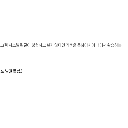
아날로그적 시스템을 굳이 경험하고 싶지 않다면 가까운 동남아시아 내에서 환승하는
도 발권 못함.)