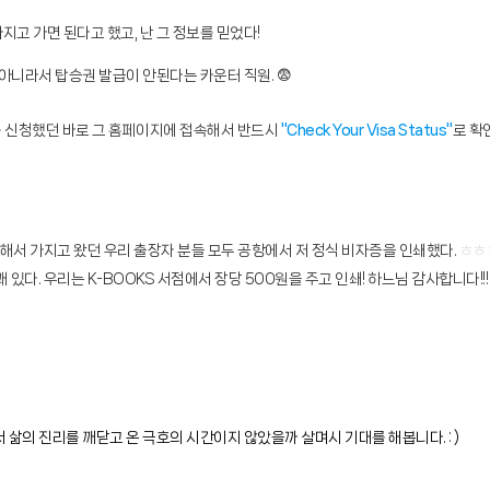
지고 가면 된다고 했고, 난 그 정보를 믿었다!
 아니라서 탑승권 발급이 안된다는 카운터 직원. 😨
sa를 신청했던 바로 그 홈페이지에 접속해서 반드시
"Check Your Visa Status"
로 확
쇄해서 가지고 왔던 우리 출장자 분들 모두 공항에서 저 정식 비자증을 인쇄했다.
ㅎㅎ
다. 우리는 K-BOOKS 서점에서 장당 500원을 주고 인쇄! 하느님 감사합니다!!! 
삶의 진리를 깨닫고 온 극호의 시간이지 않았을까 살며시 기대를 해봅니다. : )