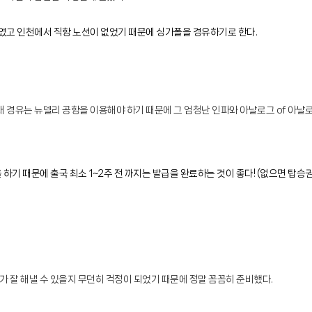
였고 인천에서 직항 노선이 없었기 때문에 싱가폴을 경유하기로 한다.
 내 경유는 뉴델리 공항을 이용해야 하기 때문에 그 엄청난 인파와 아날로그 of 
 하기 때문에 출국 최소 1~2주 전 까지는 발급을 완료하는 것이 좋다! (없으면 탑승권
 잘 해낼 수 있을지 무던히 걱정이 되었기 때문에 정말 꼼꼼히 준비했다.