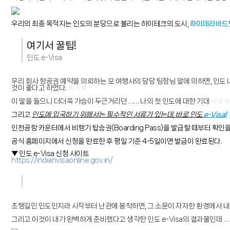
우리의 최종 목적지는 인도의 분당으로 불리는 하이테크의 도시,
하이데라바드
여기서 꿀팁!
인도 e-Visa
우리 회사 항공권 예약을 의뢰하는 모 여행사의 담당 팀장님 말에 의하면, 인도
것이 좋다고 하였다.
ㅎㅎㅎ
이 말을 들으니 더더욱 가슴이 두근거리던 …… 나의 첫 인도에 대한 기대
ㅎㅎㅎ
그리고
인도에 입국하기 위해서는 필수적인 서류가 있는데, 바로 인도
e-Visa!
인천공항 카운터에서 비행기 탑승권(Boarding Pass)을 발급할 때부터 확인을
공식 홈페이지에서 신청을 완료한 후 평일 기준 4-5일이면 발급이 완료된다.
▼ 인도 e-Visa 신청 사이트
https://indianvisaonline.gov.in/
초행길인 인도인지라 시작부터 난관에 봉착하면, 그 소문이 자자한 환경에서 내가
그리고 이것이 내가 완벽하게 준비했다고 생각한 인도 e-Visa의 결과물인데
…