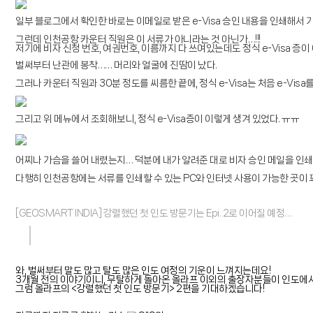
일부 블로그에서 확인한 바로는 이메일로 받은 e-Visa 승인 내용을 인쇄해서 가
그런데 인천공항 카운터 직원은 이 서류가 아니라는 것 아닌가…!!!
저기에 비자 신청 번호, 여권번호, 이름까지 다 쓰여있는데도 정식 e-Visa 증이
벌써부터 난관에 봉착…… 머리와 얼굴에 진땀이 났다.
그러나 카운터 직원과 30분 정도를 씨름한 끝에, 정식 e-Visa는 처음 e-Vi
그리고 위 메뉴에서 조회해보니, 정식 e-Visa증이 이렇게 생겨 있었다. ㅠㅠ
어찌나 가슴을 쓸어 내렸는지
… 덕분에 내가 알려준 대로 비자 승인 메일을 인
다행히 인천공항에는 서류를 인쇄할 수 있는 PC와 인터넷 사용이 가능한 곳이 꽤 있
[GEOSMART INDIA] 강렬했던 첫 인도 방문기는 Epi. 2로 이어질 예정…
와, 벌써부터 말도 많고 탈도 많은 인도 여정의 기운이 느껴지는데요!
3개월 전의 이야기이니, 무탈하게 돌아온 올라프 이외의 출장자분들이 인도에서 
그럼 올라프의 <강렬했던 첫 인도 방문기> 2편을 기대하겠습니다!