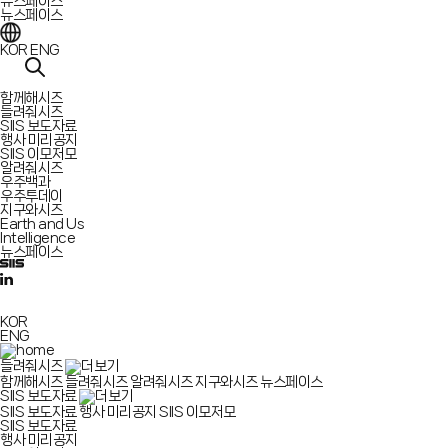
뉴스페이스
뉴스페이스
KOR
ENG
함께해시즈
들려줘시즈
SIIS 보도자료
행사 미리공지
SIIS 이모저모
알려줘시즈
우주백과
우주투데이
지구와시즈
Earth and Us
Intelligence
뉴스페이스
KOR
ENG
들려줘시즈
함께해시즈
들려줘시즈
알려줘시즈
지구와시즈
뉴스페이스
SIIS 보도자료
SIIS 보도자료
행사 미리공지
SIIS 이모저모
SIIS 보도자료
행사 미리공지