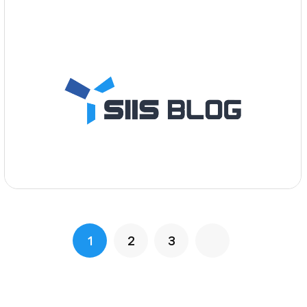
1
2
3