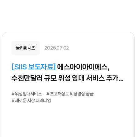
들려줘시즈
2026.07.02
[
SIIS 보도자료
]
에스아이아이에스,
수천만달러 규모 위성 임대 서비스 추가
수주
#위성임대서비스
#초고해상도 위성영상 공급
#새로운 시장 패러다임