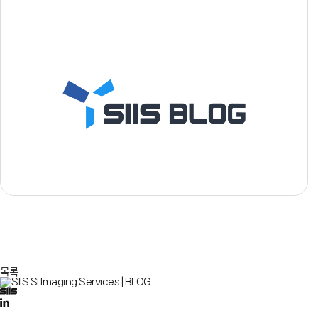
맨끝
목록