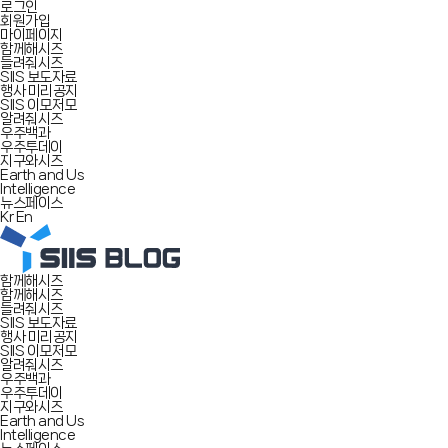
로그인
회원가입
마이페이지
함께해시즈
들려줘시즈
SIIS 보도자료
행사 미리공지
SIIS 이모저모
알려줘시즈
우주백과
우주투데이
지구와시즈
Earth and Us
Intelligence
뉴스페이스
Kr
En
함께해시즈
함께해시즈
들려줘시즈
SIIS 보도자료
행사 미리공지
SIIS 이모저모
알려줘시즈
우주백과
우주투데이
지구와시즈
Earth and Us
Intelligence