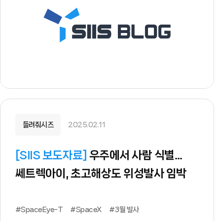
들려줘시즈
2025.02.11
[
SIIS 보도자료
]
우주에서 사람 식별…
쎄트렉아이, 초고해상도 위성발사 임박
#SpaceEye-T
#SpaceX
#3월 발사