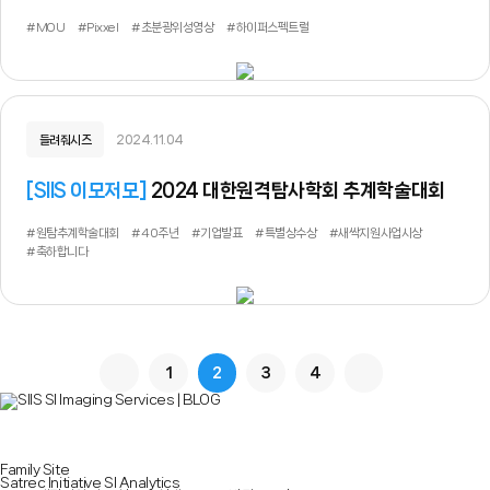
#MOU
#Pixxel
#초분광위성영상
#하이퍼스펙트럴
들려줘시즈
2024.11.04
[
SIIS 이모저모
]
2024 대한원격탐사학회 추계학술대회
#원탐추계학술대회
#40주년
#기업발표
#특별상수상
#새싹지원사업시상
#축하합니다
1
2
3
4
Family Site
Satrec Initiative
SI Analytics