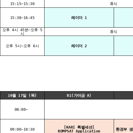
15:15~15:30
휴식
15:30~16:45
레이더 1
오후 4시 45분~오후 5
휴식
시
오후 5시~오후 6시
레이더 2
10월 17일 (목)
R1(가야금 A)
08:00~
[KARI 특별세션]
09:00~10:30
환경부 생
KOMPSAT Application