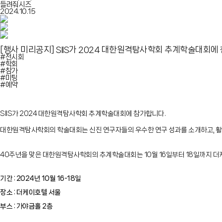
들려줘시즈
2024.10.15
[행사 미리공지]
SIIS가 2024 대한원격탐사학회 추계학술대회에
#전시회
#학회
#참가
#미팅
#예약
SIIS가 2024 대한원격탐사학회 추계학술대회에 참가합니다.
대한원격탐사학회의 학술대회는 신진 연구자들의 우수한 연구 성과를 소개하고, 활
40주년을 맞은 대한원격탐사학회의 추계학술대회는 10월 16일부터 18일까지 
기간 : 2024년 10월 16-18일
장소 : 더케이호텔 서울
부스 : 가야금홀 2층