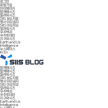
로그인
회원가입
마이페이지
함께해시즈
들려줘시즈
SIIS 보도자료
행사 미리공지
SIIS 이모저모
알려줘시즈
우주백과
우주투데이
지구와시즈
Earth and Us
Intelligence
뉴스페이스
Kr
En
함께해시즈
함께해시즈
들려줘시즈
SIIS 보도자료
행사 미리공지
SIIS 이모저모
알려줘시즈
우주백과
우주투데이
지구와시즈
Earth and Us
Intelligence