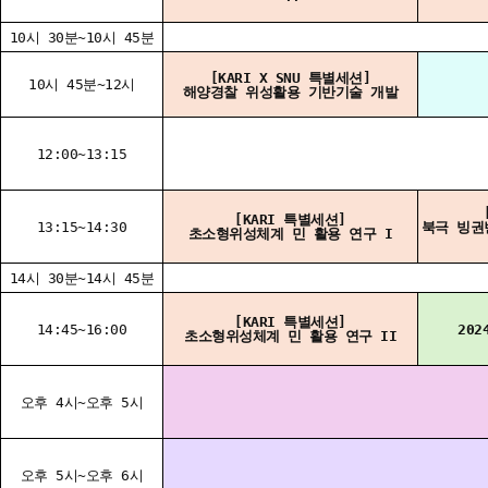
10시 30분~10시 45분
[KARI X SNU 특별세션]
10시 45분~12시
해양경찰 위성활용 기반기술 개발
12:00~13:15
[KARI 특별세션]
13:15~14:30
북극 빙권
초소형위성체계 민 활용 연구 I
14시 30분~14시 45분
[KARI 특별세션]
14:45~16:00
20
초소형위성체계 민 활용 연구 II
오후 4시~오후 5시
오후 5시~오후 6시