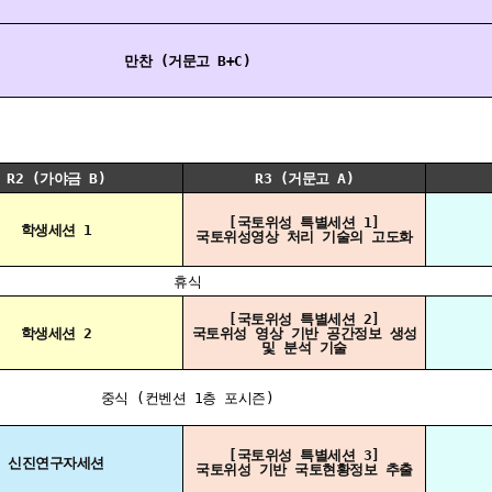
만찬 (거문고 B+C)
R2 (가야금 B)
R3 (거문고 A)
[국토위성 특별세션 1]
학생세션 1
국토위성영상 처리 기술의 고도화
휴식
[국토위성 특별세션 2]
학생세션 2
국토위성 영상 기반 공간정보 생성
및 분석 기술
중식 (컨벤션 1층 포시즌)
[국토위성 특별세션 3]
신진연구자세션
국토위성 기반 국토현황정보 추출