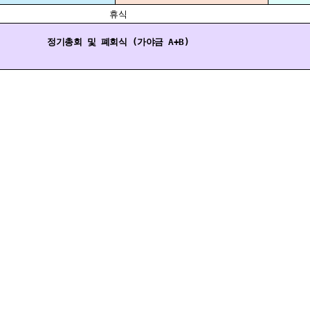
휴식
정기총회 및 폐회식 (가야금 A+B)