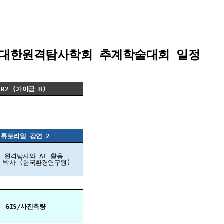
4 대한원격탐사학회 추계학술대회 일정
R2 (가야금 B)
튜토리얼 강연 2
 원격탐사와 AI 활용
 박사 (한국환경연구원)
GIS/사진측량