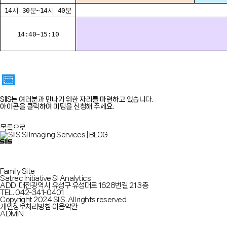
14시 30분~14시 40분
14:40~15:10
📅
SIIS는 여러분과 만나기 위한 자리를 마련하고 있습니다.
아이콘을 클릭하여 미팅을 신청해 주세요.
목록으로
Family Site
Satrec Initiative
SI Analytics
ADD.
대전광역시 유성구 유성대로 1628번길 21 3층
TEL.
042-341-0401
Copyright 2024 SIIS. All rights reserved.
개인정보처리방침
이용약관
ADMIN