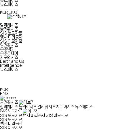
뉴스페이스
뉴스페이스
KOR
ENG
함께해시즈
들려줘시즈
SIIS 보도자료
행사 미리공지
SIIS 이모저모
알려줘시즈
우주백과
우주투데이
지구와시즈
Earth and Us
Intelligence
뉴스페이스
KOR
ENG
들려줘시즈
함께해시즈
들려줘시즈
알려줘시즈
지구와시즈
뉴스페이스
SIIS 보도자료
SIIS 보도자료
행사 미리공지
SIIS 이모저모
SIIS 보도자료
행사 미리공지
SIIS 이모저모