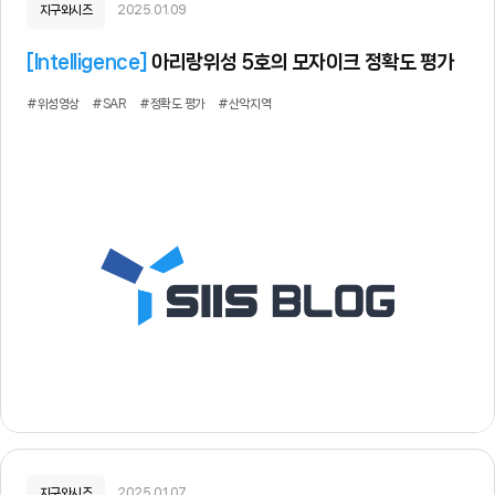
지구와시즈
2025.01.09
[
Intelligence
]
아리랑위성 5호의 모자이크 정확도 평가
#위성영상
#SAR
#정확도 평가
#산악지역
지구와시즈
2025.01.07