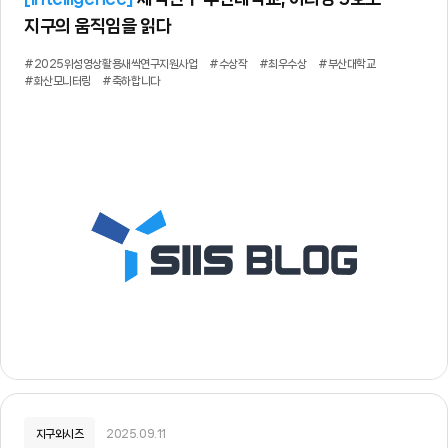
지구의 움직임을 읽다
#2025위성영상활용새싹연구지원사업
#수상작
#최우수상
#부산대학교
#화산모니터링
#축하합니다
지구와시즈
2025.09.11