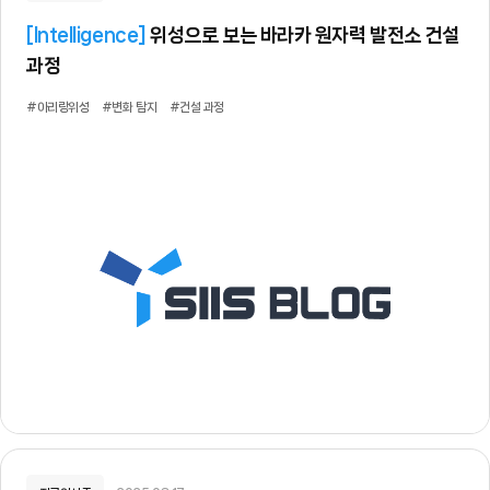
[
Intelligence
]
위성으로 보는 바라카 원자력 발전소 건설
과정
#아리랑위성
#변화 탐지
#건설 과정