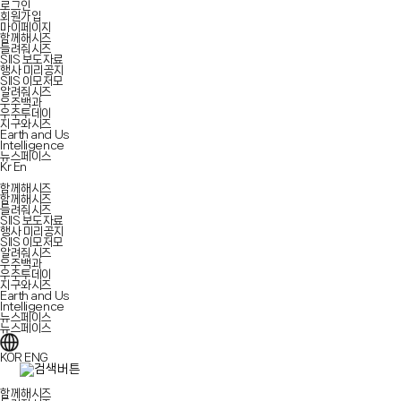
로그인
회원가입
마이페이지
함께해시즈
들려줘시즈
SIIS 보도자료
행사 미리공지
SIIS 이모저모
알려줘시즈
우주백과
우주투데이
지구와시즈
Earth and Us
Intelligence
뉴스페이스
Kr
En
함께해시즈
함께해시즈
들려줘시즈
SIIS 보도자료
행사 미리공지
SIIS 이모저모
알려줘시즈
우주백과
우주투데이
지구와시즈
Earth and Us
Intelligence
뉴스페이스
뉴스페이스
KOR
ENG
함께해시즈