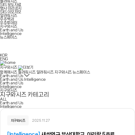
들려줘시즈
SIIS 보도자료
행사 미리공지
SIIS 이모저모
알려줘시즈
우주백과
우주투데이
지구와시즈
Earth and Us
Intelligence
뉴스페이스
KOR
ENG
지구와시즈
함께해시즈
들려줘시즈
알려줘시즈
지구와시즈
뉴스페이스
Earth and Us
Earth and Us
Intelligence
Earth and Us
Intelligence
지구와시즈
지구와시즈 카테고리
ALL
Earth and Us
Intelligence
지구와시즈
2025.11.27
[
Intelligence
]
새싹연구 부산대학교, 아리랑 5호로