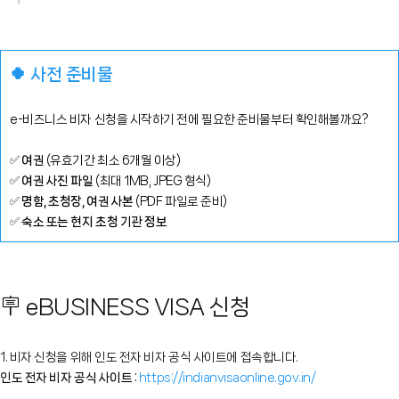
🍀 사전 준비물
e-비즈니스 비자 신청을 시작하기 전에 필요한 준비물부터 확인해볼까요?
✅
여권
(유효기간 최소 6개월 이상)
✅
여권 사진 파일
(최대 1MB, JPEG 형식)
✅
명함, 초청장, 여권 사본
(PDF 파일로 준비)
✅
숙소 또는 현지 초청 기관 정보
🪧 eBUSINESS VISA 신청
1. 비자 신청을 위해
인도 전자 비자 공식 사이트에
접속합니다.
인도 전자 비자 공식 사이트 :
https://indianvisaonline.gov.in/