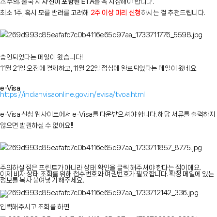
⚠️
주의:
출국 시
사진이 포함된 ETA
를 꼭 지참해야 합니다.
최소 1주, 혹시 모를 반려를 고려해
2주 이상 미리 신청
하시는 걸 추천드립니다.
승인되었다는 메일이 왔습니다!
11월 21일 오전에 결제하고, 11월 22일 점심에 완료되었다는 메일이 왔네요.
e-Visa
https://indianvisaonline.gov.in/evisa/tvoa.html
e-Visa 신청 웹사이트에서 e-Visa를 다운받으셔야 합니다. 해당 서류를 출력하지
않으면 발권하실 수 없어요!!
주의하실 점은 프린트가 아니라 상태 확인을 클릭 해주셔야 한다는 점이에요.
이제 비자 상태 조회를 위해 접수번호와 여권번호가 필요합니다. 확정 메일에 있는
정보를 복사 붙여넣기 해주세요.
입력해주시고 조회를 하면