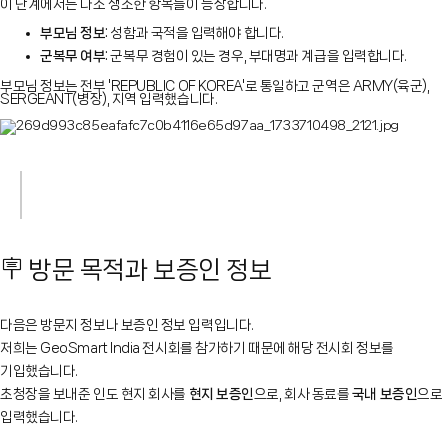
이 단계에서는 다소 생소한 항목들이 등장합니다.
부모님 정보:
성함과 국적을 입력해야 합니다.
군복무 여부:
군복무 경험이 있는 경우, 부대명과 계급을 입력합니다.
부모님 정보는 전부 'REPUBLIC OF KOREA'로 통일하고 군역은 ARMY(육군),
SERGEANT(병장), 지역 입력했습니다.
🪧 방문 목적과 보증인 정보
다음은 방문지 정보나 보증인 정보 입력입니다.
저희는 GeoSmart India 전시회를 참가하기 때문에 해당 전시회 정보를
기입했습니다.
초청장을 보내준 인도 현지 회사를
현지 보증인
으로, 회사 동료를
국내 보증인
으로
입력했습니다.