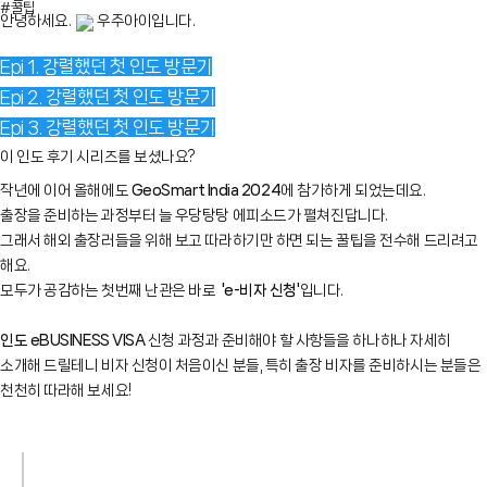
#꿀팁
안녕하세요.
우주아이입니다.
Epi 1. 강렬했던 첫 인도 방문기
Epi 2. 강렬했던 첫 인도 방문기
Epi 3. 강렬했던 첫 인도 방문기
이 인도 후기 시리즈를 보셨나요?
작년에 이어 올해에도
GeoSmart India 2024
에 참가하게 되었는데요.
출장을 준비하는 과정부터 늘 우당탕탕 에피소드가 펼쳐진답니다.
그래서 해외 출장러들을 위해 보고 따라하기만 하면 되는 꿀팁을 전수해 드리려고
해요.
모두가 공감하는 첫번째 난관은 바로
'
e-
비자 신청'
입니다.
인도 eBUSINESS VISA
신청 과정과 준비해야 할 사항들을 하나하나 자세히
소개해 드릴테니
비자 신청이 처음이신 분들, 특히 출장 비자를 준비하시는 분들은
천천히 따라해 보세요!