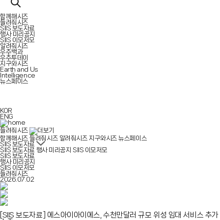
함께해시즈
들려줘시즈
SIIS 보도자료
행사 미리공지
SIIS 이모저모
알려줘시즈
우주백과
우주투데이
지구와시즈
Earth and Us
Intelligence
뉴스페이스
KOR
ENG
들려줘시즈
함께해시즈
들려줘시즈
알려줘시즈
지구와시즈
뉴스페이스
SIIS 보도자료
SIIS 보도자료
행사 미리공지
SIIS 이모저모
SIIS 보도자료
행사 미리공지
SIIS 이모저모
들려줘시즈
2026.07.02
[SIIS 보도자료]
에스아이아이에스, 수천만달러 규모 위성 임대 서비스 추가