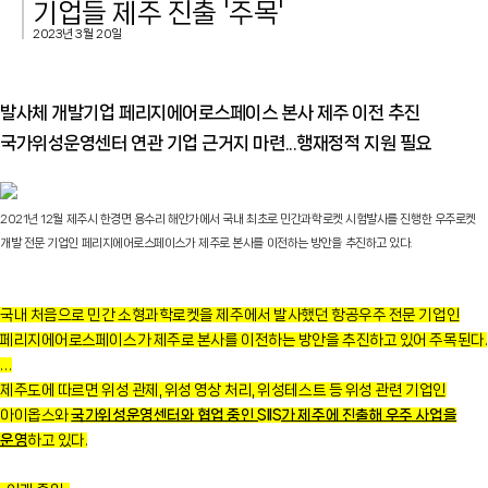
기업들 제주 진출 '주목'
2023년 3월 20일
발사체 개발기업 페리지에어로스페이스 본사 제주 이전 추진
국가위성운영센터 연관 기업 근거지 마련...행재정적 지원 필요
2021년 12월 제주시 한경면 용수리 해안가에서 국내 최초로 민간과학로켓 시험발사를 진행한 우주로켓
개발 전문 기업인 페리지에어로스페이스가 제주로 본사를 이전하는 방안을 추진하고 있다.
국내 처음으로 민간 소형과학로켓을 제주에서 발사했던 항공우주 전문 기업인
페리지에어로스페이스가 제주로 본사를 이전하는 방안을 추진하고 있어 주목된다.
…
제주도에 따르면 위성 관제, 위성 영상 처리, 위성테스트 등 위성 관련 기업인
아이옵스와
국가위성운영센터와 협업 중인 SIIS가 제주에 진출해 우주 사업을
운영
하고 있다.