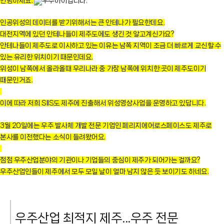
안녕하세요.
우주아이입니다.
인공위성의 데이터를 받기위해서는 큰 안테나가 필요한데요.
대전지역에 있던 안테나들이 제주도에도 생긴 것 알고계신가요?
안테나들이 제주도로 이사하고 있는 이유는 남쪽 지역이 조금 더 빠르게 교신할 수
있는 유리한 위치이기 때문인데요.
위성이 남쪽에서 올라올때 우리나라 중 가장 남쪽에 위치한 곳이 제주도이기
때문인거죠.
이에 따라 저희 SIIS도 제주에 진출해서 위성영상사업을 운영하고 있답니다.
3월 20일에는 우주 발사체 개발 전문 기업인 페리지에어로스페이스도 제주로
본사를 이전했다는 소식이 들려왔어요.
점점 우주산업분야의 기관이나 기업들의 중심이 제주가 되어가는 걸까요?
우주산업인들이 제주에서 모두 모일 날이 얼마 남지 않은 듯 보이기도 하네요.
우주산업 최적지 제주...우주 전문