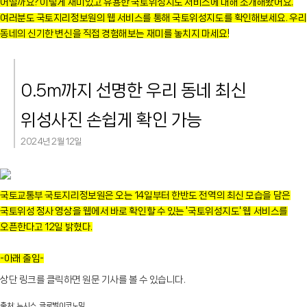
어떨까요? 이렇게 재미있고 유용한 국토위성지도 서비스에 대해 소개해봤어요.
여러분도 국토지리정보원의 웹 서비스를 통해 국토위성지도를 확인해보세요. 우리
동네의 신기한 변신을 직접 경험해보는 재미를 놓치지 마세요!
0.5m까지 선명한 우리 동네 최신
위성사진 손쉽게 확인 가능
2024년 2월 12일
국토교통부 국토지리정보원은 오는 14일부터 한반도 전역의 최신 모습을 담은
국토위성 정사 영상을 웹에서 바로 확인할 수 있는 '국토위성지도' 웹 서비스를
오픈한다고 12일 밝혔다.
-아래 줄임-
상단 링크를 클릭하면 원문 기사를 볼 수 있습니다.
출처: 뉴시스, 글로벌이코노믹