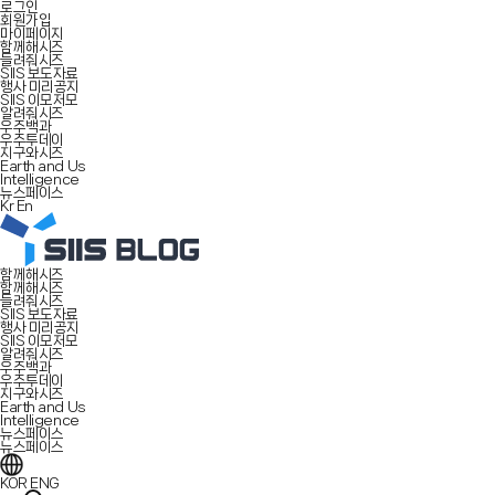
로그인
회원가입
마이페이지
함께해시즈
들려줘시즈
SIIS 보도자료
행사 미리공지
SIIS 이모저모
알려줘시즈
우주백과
우주투데이
지구와시즈
Earth and Us
Intelligence
뉴스페이스
Kr
En
함께해시즈
함께해시즈
들려줘시즈
SIIS 보도자료
행사 미리공지
SIIS 이모저모
알려줘시즈
우주백과
우주투데이
지구와시즈
Earth and Us
Intelligence
뉴스페이스
뉴스페이스
KOR
ENG