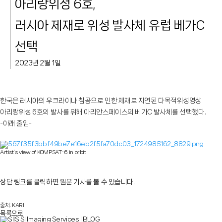
아리랑위성 6호,
러시아 제재로 위성 발사체 유럽 베가C
선택
2023년 2월 1일
한국은 러시아의 우크라이나 침공으로 인한 제재로 지연된 다목적위성영상
아리랑위성 6호의 발사를 위해 아리안스페이스의 베가C 발사체를 선택했다.
-아래 줄임-
Artist's view of KOMPSAT-6 in orbit
상단 링크를 클릭하면 원문 기사를 볼 수 있습니다.
출처: KARI
목록으로