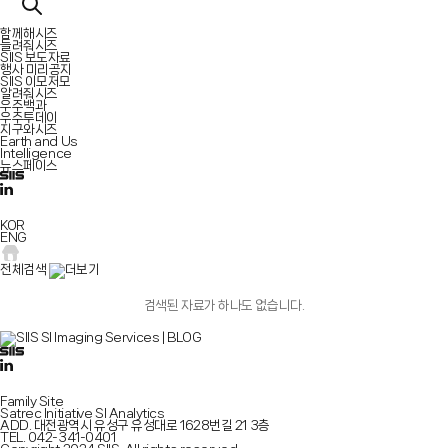
함께해시즈
들려줘시즈
SIIS 보도자료
행사 미리공지
SIIS 이모저모
알려줘시즈
우주백과
우주투데이
지구와시즈
Earth and Us
Intelligence
뉴스페이스
KOR
ENG
전체검색
검색된 자료가 하나도 없습니다.
Family Site
Satrec Initiative
SI Analytics
ADD.
대전광역시 유성구 유성대로 1628번길 21 3층
TEL.
042-341-0401