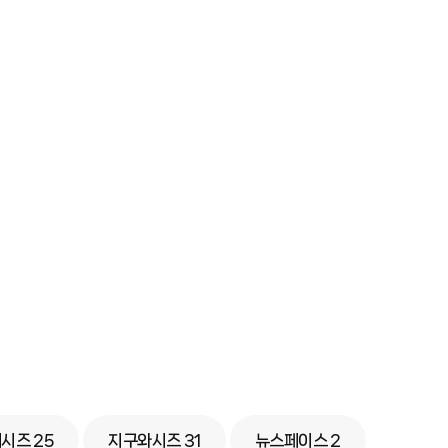
줘시즈
25
지구와시즈
31
뉴스페이스
2