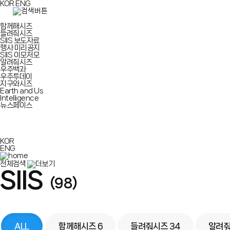
KOR
ENG
함께해시즈
들려줘시즈
SIIS 보도자료
행사 미리공지
SIIS 이모저모
알려줘시즈
우주백과
우주투데이
지구와시즈
Earth and Us
Intelligence
뉴스페이스
KOR
ENG
전체검색
SIIS
(98)
ALL
함께해시즈
6
들려줘시즈
34
알려