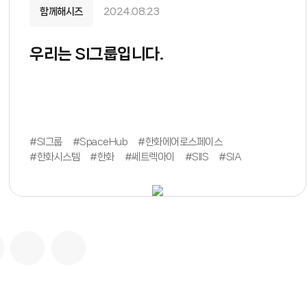
함께해시즈
2024.08.23
우리는 SI그룹입니다.
#SI그룹
#SpaceHub
#한화에어로스페이스
#한화시스템
#한화
#쎄트렉아이
#SIIS
#SIA