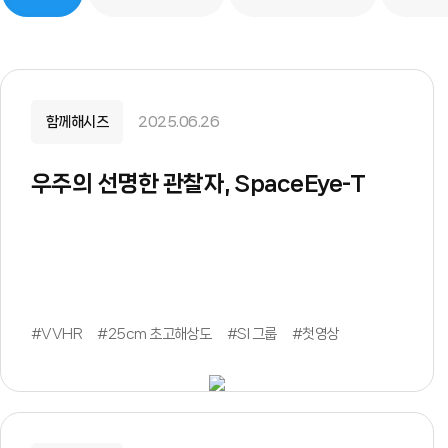
함께해시즈
2025.06.26
우주의 선명한 관찰자, SpaceEye-T
#VVHR
#25cm 초고해상도
#SI 그룹
#첫영상