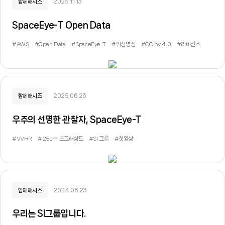
함께해시즈
2025.11.13
SpaceEye-T Open Data
#AWS
#Open Data
#SpaceEye-T
#위성영상
#CC by 4.0
#라이선스
함께해시즈
2025.06.26
우주의 선명한 관찰자, SpaceEye-T
#VVHR
#25cm 초고해상도
#SI 그룹
#첫영상
함께해시즈
2024.08.23
우리는 SI그룹입니다.