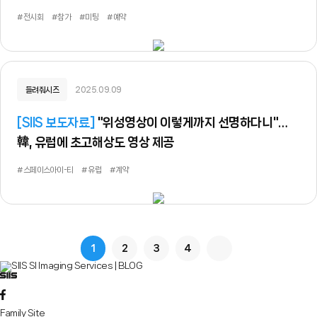
#전시회
#참가
#미팅
#예약
들려줘시즈
2025.09.09
[
SIIS 보도자료
]
"위성영상이 이렇게까지 선명하다니"…
韓, 유럽에 초고해상도 영상 제공
#스페이스아이-티
#유럽
#계약
1
2
3
4
Family Site