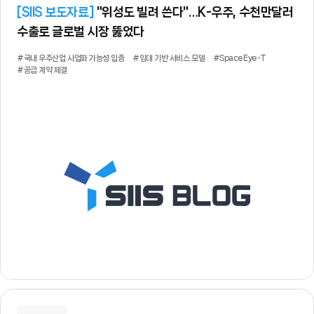
[
SIIS 보도자료
]
"위성도 빌려 쓴다"…K-우주, 수천만달러
수출로 글로벌 시장 뚫었다
#국내 우주산업 사업화 가능성 입증
#임대 기반 서비스 모델
#SpaceEye-T
#공급 계약 체결