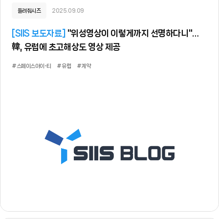
들려줘시즈
2025.09.09
[
SIIS 보도자료
]
"위성영상이 이렇게까지 선명하다니"…
韓, 유럽에 초고해상도 영상 제공
#스페이스아이-티
#유럽
#계약