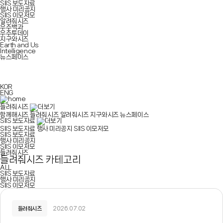
SIIS 보도자료
행사 미리공지
SIIS 이모저모
알려줘시즈
우주백과
우주투데이
지구와시즈
Earth and Us
Intelligence
뉴스페이스
KOR
ENG
들려줘시즈
함께해시즈
들려줘시즈
알려줘시즈
지구와시즈
뉴스페이스
SIIS 보도자료
SIIS 보도자료
행사 미리공지
SIIS 이모저모
SIIS 보도자료
행사 미리공지
SIIS 이모저모
들려줘시즈
들려줘시즈 카테고리
ALL
SIIS 보도자료
행사 미리공지
SIIS 이모저모
들려줘시즈
2026.07.02