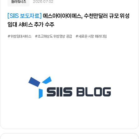
들려줘시즈
2026.07.02
[
SIIS 보도자료
]
에스아이아이에스, 수천만달러 규모 위성
임대 서비스 추가 수주
#위성임대서비스
#초고해상도 위성영상 공급
#새로운 시장 패러다임