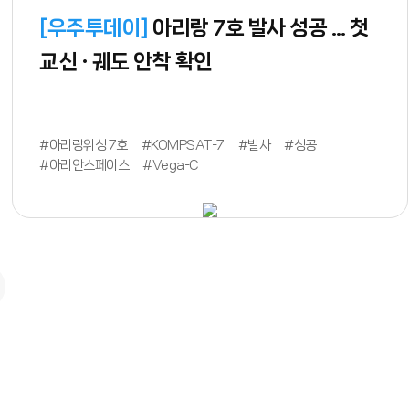
[
우주투데이
]
아리랑 7호 발사 성공 … 첫
교신 · 궤도 안착 확인
#아리랑위성 7호
#KOMPSAT-7
#발사
#성공
#아리안스페이스
#Vega-C