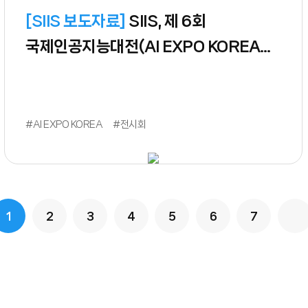
[
SIIS 보도자료
]
SIIS, 제 6회
국제인공지능대전(AI EXPO KOREA
2023) 참가
#AI EXPO KOREA
#전시회
1
2
3
4
5
6
7